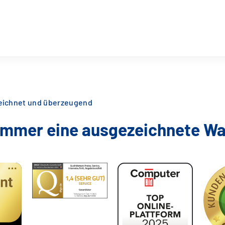
zeichnet und überzeugend
 immer eine ausgezeichnete Wa