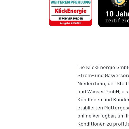
Die KlickEnergie GmbH
Strom- und Gasversorg
Niederrhein, der Sta
und Wasser GmbH, als 
Kundinnen und Kunden 
etablierten Mutterges
online verfügbar, um I
Konditionen zu profiti