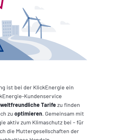
 ist bei der KlickEnergie ein
ickEnergie-Kundenservice
weltfreundliche Tarife
zu finden
uch zu
optimieren
. Gemeinsam mit
gie aktiv zum Klimaschutz bei – für
h die Muttergesellschaften der
nachhaltiges Handeln.