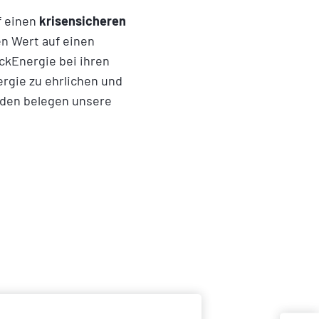
f einen
krisensicheren
en Wert auf einen
ckEnergie bei ihren
ergie zu ehrlichen und
nden belegen unsere