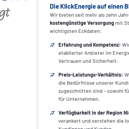
Die KlickEnergie auf einen B
Wir bieten seit mehr als zehn Jah
kostengünstige Versorgung
mit S
wichtigsten Eckdaten:
Erfahrung und Kompetenz:
Wir
etablierter Anbieter im Energ
Vertrauen und Sicherheit.
Preis-Leistungs-Verhältnis:
Wi
die Bedürfnisse unserer Kund
zugeschnitten sind – sowohl fü
für Unternehmen.
Verfügbarkeit in der Region N
verankert und verstehen die l
Kundinnen und Kunden.