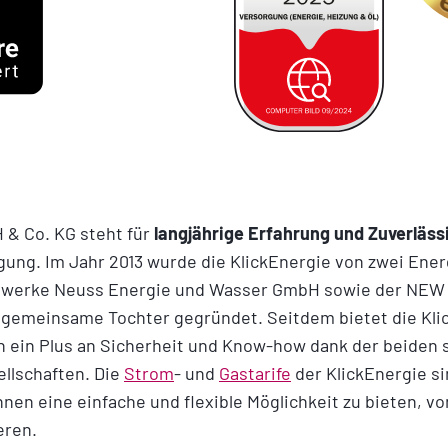
 & Co. KG steht für
langjährige Erfahrung und Zuverläss
ung. Im Jahr 2013 wurde die KlickEnergie von zwei Ene
dtwerke Neuss Energie und Wasser GmbH sowie der NEW 
gemeinsame Tochter gegründet. Seitdem bietet die Kli
ein Plus an Sicherheit und Know-how dank der beiden 
ellschaften. Die
Strom
- und
Gastarife
der KlickEnergie si
hnen eine einfache und flexible Möglichkeit zu bieten, v
eren.