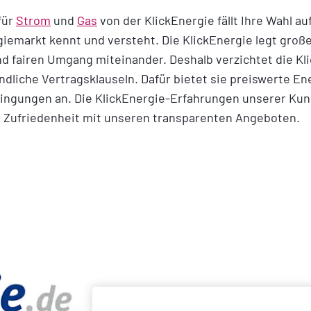
für
Strom
und
Gas
von der KlickEnergie fällt Ihre Wahl au
giemarkt kennt und versteht. Die KlickEnergie legt groß
d fairen Umgang miteinander. Deshalb verzichtet die Kli
ndliche Vertragsklauseln. Dafür bietet sie preiswerte En
ingungen an. Die KlickEnergie-Erfahrungen unserer Ku
ie Zufriedenheit mit unseren transparenten Angeboten.