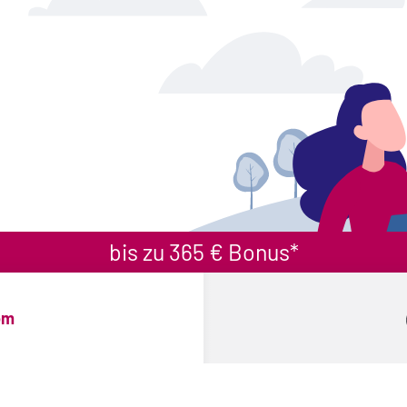
bis zu 365 € Bonus*
om