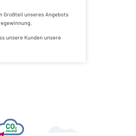
n Großteil unseres Angebots
giegewinnung.
ass unsere Kunden unsere