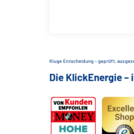
Kluge Entscheidung – geprüft, ausge
Die KlickEnergie –