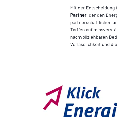
Mit der Entscheidung 
Partner
, der den Ener
partnerschaftlichen un
Tarifen auf missverstä
nachvollziehbaren Bed
Verlässlichkeit und d