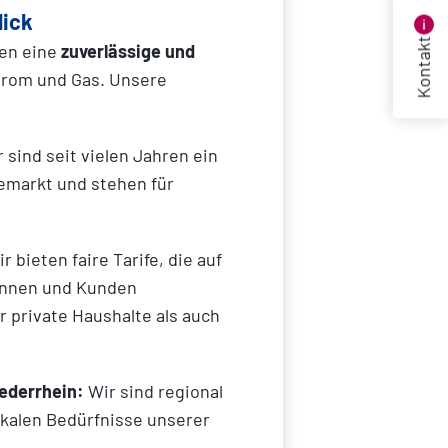
lick
Kontakt
ren eine
zuverlässige und
trom und Gas. Unsere
 sind seit vielen Jahren ein
iemarkt und stehen für
r bieten faire Tarife, die auf
innen und Kunden
r private Haushalte als auch
iederrhein:
Wir sind regional
okalen Bedürfnisse unserer