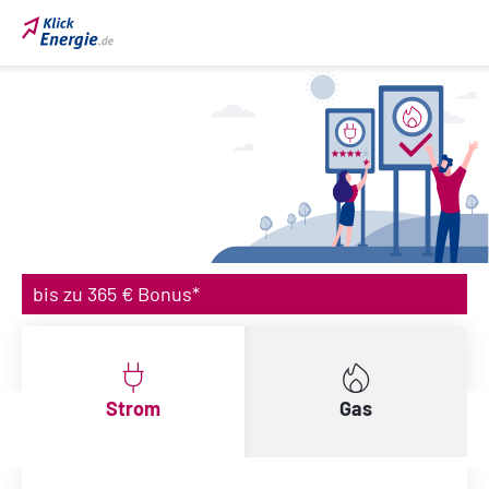
bis zu 365 € Bonus*
Strom
Gas