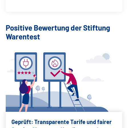
Positive Bewertung der Stiftung
Warentest
Geprüft: Transparente Tarife und fairer