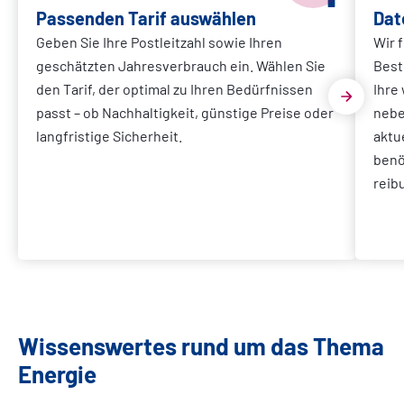
Passenden Tarif auswählen
Dat
Geben Sie Ihre Postleitzahl sowie Ihren
Wir 
geschätzten Jahresverbrauch ein. Wählen Sie
Best
den Tarif, der optimal zu Ihren Bedürfnissen
Ihre
passt – ob Nachhaltigkeit, günstige Preise oder
nebe
langfristige Sicherheit.
aktu
benö
reib
Wissenswertes rund um das Thema
Energie