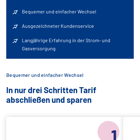
Bequemer und einfacher Wechsel
Ausgezeichneter Kundenservice
Langjährige Erfahrung in der Strom- und
Gasversorgung
Bequemer und einfacher Wechsel
In nur drei Schritten Tarif
abschließen und sparen
1