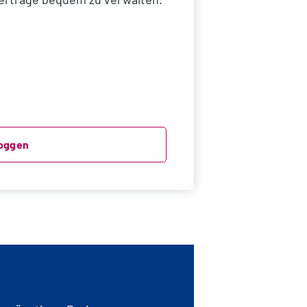
loggen