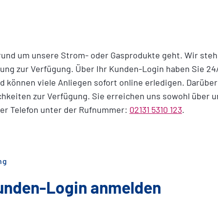
rund um unsere Strom- oder Gasprodukte geht. Wir steh
tung zur Verfügung. Über Ihr Kunden-Login haben Sie 24/7
d können viele Anliegen sofort online erledigen. Darübe
hkeiten zur Verfügung. Sie erreichen uns sowohl über 
er Telefon unter der Rufnummer:
02131 5310 123
.
ng
 Kunden-Login anmelden