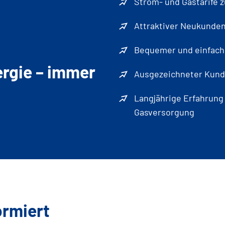
Strom- und Gastarife 
Attraktiver Neukunden
Bequemer und einfach
ergie – immer
Ausgezeichneter Kund
Langjährige Erfahrung
Gasversorgung
ormiert