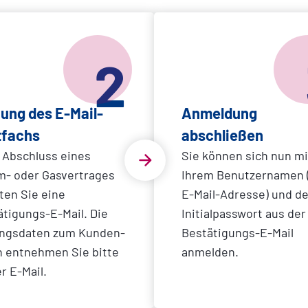
2
ung des E-Mail-
Anmeldung
tfachs
abschließen
 Abschluss eines
Sie können sich nun mi
m- oder Gasvertrages
Ihrem Benutzernamen (
ten Sie eine
E-Mail-Adresse) und d
tigungs-E-Mail. Die
Initialpasswort aus der
ngsdaten zum Kunden-
Bestätigungs-E-Mail
n entnehmen Sie bitte
anmelden.
r E-Mail.