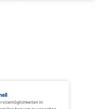
nell
ervicemöglichkeiten in
erträge bequem zu verwalten.