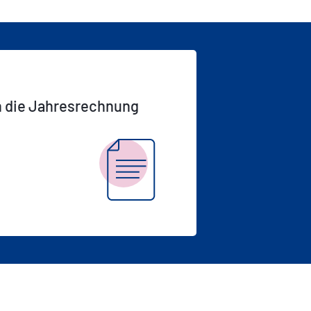
n die Jahresrechnung
n