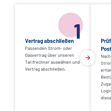
1
Vertrag abschließen
Prüf
Passenden Strom- oder
Pos
Gasvertrag über unseren
Nach
Tarifrechner auswählen und
Stro
Vertrag abschließen.
erhal
Bestä
Zuga
Logi
diese