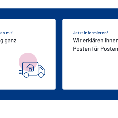
hen mit!
Jetzt informieren!
ug ganz
Wir erklären Ihne
Posten für Poste