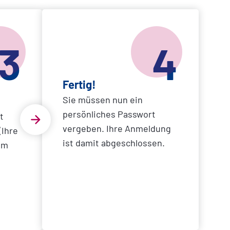
3
4
Fertig!
Sie müssen nun ein
persönliches Passwort
t
vergeben. Ihre Anmeldung
Ihre
ist damit abgeschlossen.
em