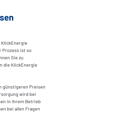
isen
 KlickEnergie
r Prozess ist so
önnen Sie zu
n die KlickEnergie
h günstigeren Preisen
rsorgung wird bei
en in Ihrem Betrieb
en bei allen Fragen