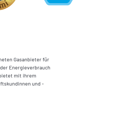
eten Gasanbieter für
 der Energieverbrauch
bietet mit ihrem
häftskundinnen und -