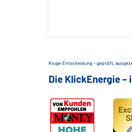
Kluge Entscheidung – geprüft, ausge
Die KlickEnergie –