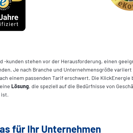
 -kunden stehen vor der Herausforderung, einen geeign
inden. Je nach Branche und Unternehmensgröße variiert
nach einem passenden Tarif erschwert. Die KlickEnergie 
eine
Lösung
, die speziell auf die Bedürfnisse von Gesc
ist.
as für Ihr Unternehmen