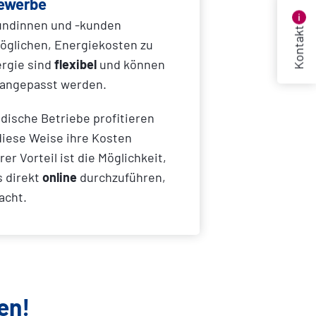
Gewerbe
kundinnen und -kunden
Kontakt
öglichen, Energiekosten zu
ergie sind
flexibel
und können
 angepasst werden.
dische Betriebe profitieren
diese Weise ihre Kosten
er Vorteil ist die Möglichkeit,
s direkt
online
durchzuführen,
acht.
en!