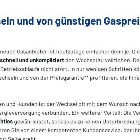
eln und von günstigen Gaspre
neuen Gasanbieter ist heutzutage einfacher denn je. Die
schnell und unkompliziert
den Wechsel zu vollziehen. De
e Betriebsabläufe nicht stört. In nur wenigen Schritten k
chseln und von der Preisgarantie** profitieren, die Ihne
n und -kunden ist der Wechsel oft mit dem Wunsch nac
ergieversorgung verbunden. Ein weiterer Vorteil: Die Ve
htlos
gewährleistet, sodass es zu keinen Unterbrechung
ren Sie von einem kompetenten Kundenservice, der Ihn
ur Seite steht.