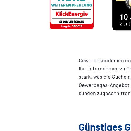
Gewerbekundinnen und
ihr Unternehmen zu f
stark, was die Suche 
Gewerbegas-Angebot 
kunden zugeschnitten 
Günstiges G