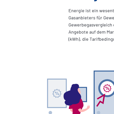
Energie ist ein wesent
Gasanbieters für Gew
Gewerbegasvergleich o
Angebote auf dem Mark
(kWh), die Tarifbedin