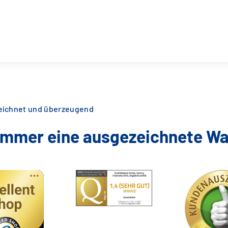
zeichnet und überzeugend
 immer eine ausgezeichnete Wa