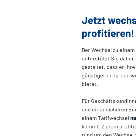
Jetzt wechs
profitieren!
Der Wechsel zu einem 
unterstützt Sie dabei,
gestaltet, dass er Ihr
günstigeren Tarifen we
bietet.
Für Geschäftskundinne
und einer sicheren En
einem Tarifwechsel
na
kommt. Zudem profitie
rund um den Wechsel z