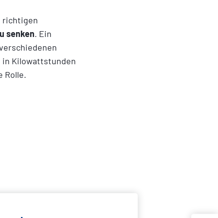
 richtigen
zu senken
. Ein
e verschiedenen
 in Kilowattstunden
 Rolle.