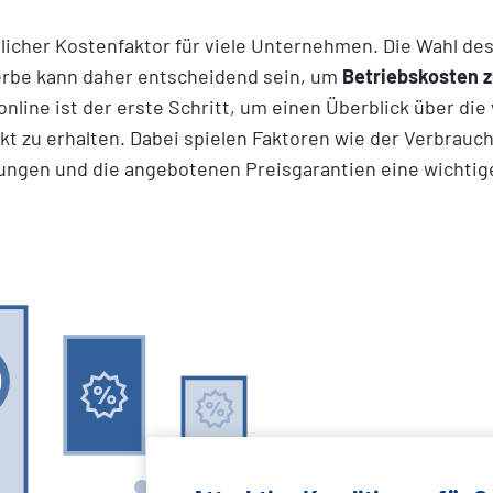
licher Kostenfaktor für viele Unternehmen. Die
Wahl des
erbe kann daher entscheidend sein, um
Betriebskosten 
nline ist der erste Schritt, um einen Überblick über di
t zu erhalten. Dabei spielen Faktoren wie der Verbrauch
gungen und die angebotenen Preisgarantien eine wichtige