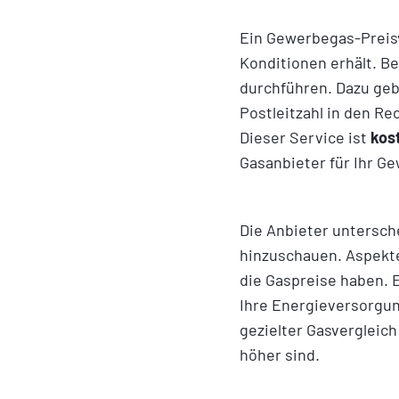
Ein Gewerbegas-Preisv
Konditionen erhält. Be
durchführen. Dazu geb
Postleitzahl in den Re
Dieser Service ist
kos
Die Anbieter untersche
hinzuschauen. Aspekte
die Gaspreise haben. E
Ihre Energieversorgun
gezielter Gasvergleic
höher sind.