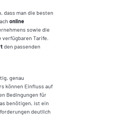
n, dass man die besten
fach
online
ternehmens sowie die
e verfügbaren Tarife.
rt
den passenden
htig, genau
s können Einfluss auf
ten Bedingungen für
s benötigen, ist ein
nforderungen deutlich