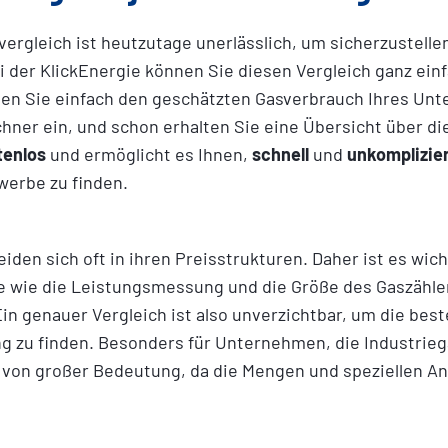
ergleich ist heutzutage unerlässlich, um sicherzustelle
i der KlickEnergie können Sie diesen Vergleich ganz ein
en Sie einfach den geschätzten Gasverbrauch Ihres Un
chner ein, und schon erhalten Sie eine Übersicht über di
tenlos
und ermöglicht es Ihnen,
schnell
und
unkomplizie
iden sich oft in ihren Preisstrukturen. Daher ist es wic
 wie die Leistungsmessung und die Größe des Gaszähler
in genauer Vergleich ist also unverzichtbar, um die bes
g zu finden. Besonders für Unternehmen, die Industriega
h von großer Bedeutung, da die Mengen und speziellen A