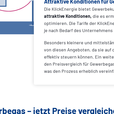
Attraktive Konditionen für 
Die KlickEnergie bietet Gewerbe
attraktive
Konditionen,
die es erm
optimieren. Die Tarife der KlickEn
je nach Bedarf des Unternehmens
Besonders kleinere und mittelstän
von diesen Angeboten, da sie auf 
effektiv steuern können. Ein weiter
den Preisvergleich für Gewerbega
was den Prozess erheblich vereinf
begas – jetzt Preise vergleich